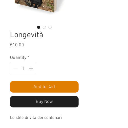
Longevità
Price
€10.00
Quantity
*
Add to Cart
Buy Now
Lo stile di vita dei centenari