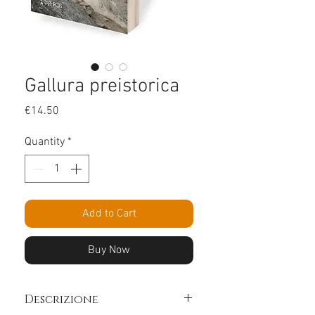
Gallura preistorica
Price
€14.50
Quantity
*
Add to Cart
Buy Now
Descrizione