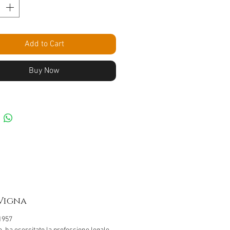
Add to Cart
Buy Now
 Vigna
1957