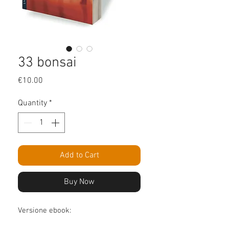
33 bonsai
Price
€10.00
Quantity
*
Add to Cart
Buy Now
Versione ebook: